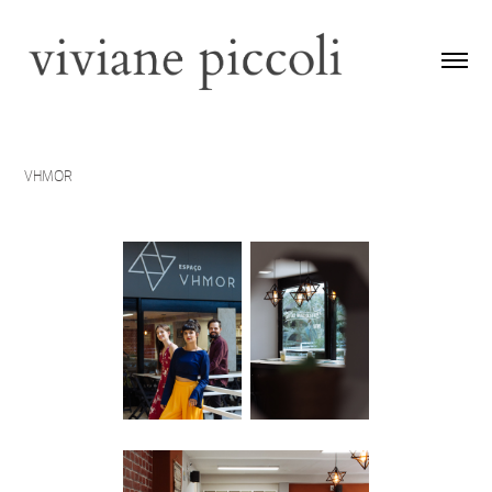
VHMOR